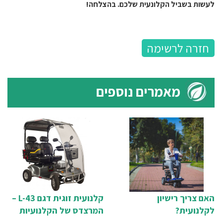
לעשות בשביל הקלונעית שלכם. בהצלחה!
חזרה לרשימה
מאמרים נוספים
האם צריך רישיון
קלנועית זוגית דגם L-43 –
לקלנועית?
המרצדס של הקלנועיות