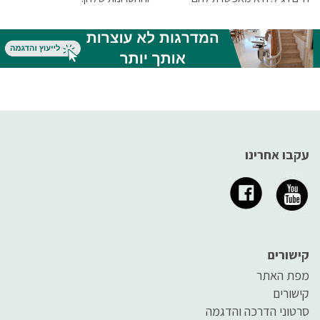
לתפקד בלי לפחד להיתקל
בדברים אשר יקשו עליהם ויפגעו
בהם
עקבו אחרינו
קישורים
מפת האתר
קישורים
סרטוני הדרכה והדגמה