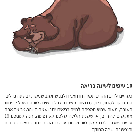
10 טיפים לשינה בריאה
כשהיינו ילדים ההורים תמיד חזרו ואמרו לנו, שחשוב שנישן כי בשינה גדלים.
הם צדקו. למרות זאת, גם היום, כשכבר גדלנו, שינה טובה היא לא פחות
חשובה, משום שהיא המפתח לחיים בריאים יותר ושמחים יותר. אז אם אתם
מתקשים להירדם, או ששנת הלילה שלכם לא רציפה, הנה לפניכם 10
טיפים שיעזרו לכם לישון טוב ולהיות אנשים הרבה יותר בריאים בגופכם
ובנפשכם. שינה מתוקה!