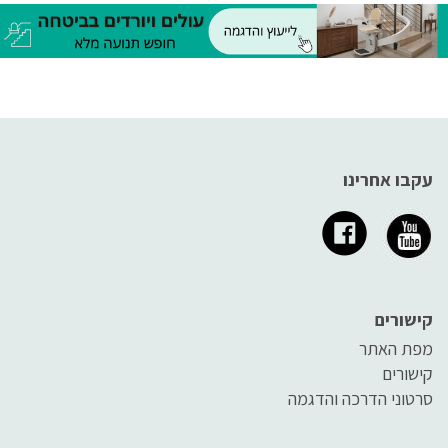
תמיכה מיטבית לגב ומספקים
איכות החיים.
נוחות מרבית. נסו את המזרנים
השונים ובחרו במזרן הנוח ביותר
עבורכם, וכך תבטיחו לעצמכם
שינה טובה יותר, שממנה תתעוררו
ללא כאבי גב
עקבו אחרינו
קישורים
מפת האתר
קישורים
סרטוני הדרכה והדגמה