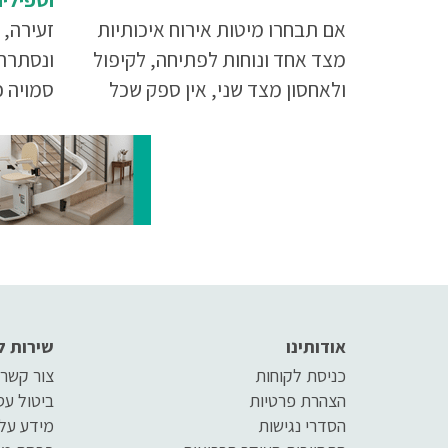
אם תבחרו מיטות אירוח איכותיות
זעירה, 
מצד אחד ונוחות לפתיחה, לקיפול
ונסתרת
ולאחסון מצד שני, אין ספק שכל
סמויה כ
הצדדים יהיו מרוצים ושתוכלו
התיאור
ליהנות מאירוח נפלא
יותר, ק
אודותינו
שירות ל
כניסת לקוחות
צור קשר
הצהרת פרטיות
ביטול ע
הסדרי נגישות
מידע על