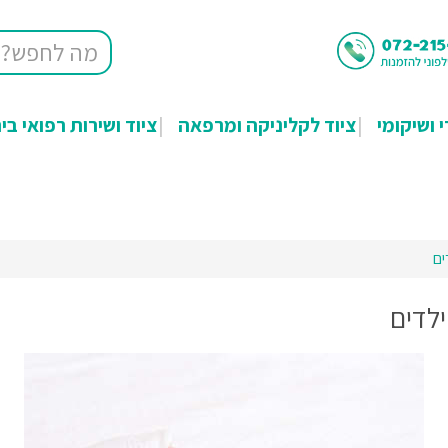
י ושיקומי
ציוד לקליניקה ומרפאה
ציוד ושירות רפואי בי
ים
ילדים