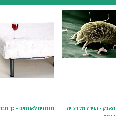
האבק - זעירה מקרצייה
מזרונים לאורחים – כך תבחר
ת כמוה