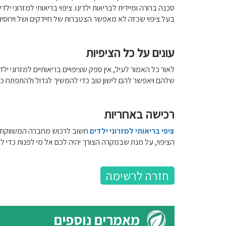
סכנה ברורה ומיידית לבריאות ילדינו. ציפוי בריאותי למזרוני 
בעל ציפוי שכזה לא מאפשר הצטברות של חיידקים ושל וירוסים,
עונים על כל הציפיות
לאור כל האמור לעיל, אין ספק שציפויים בריאותיים למזרוני יל
שלהם ויאפשר להם לישון טוב כדי להמשיך לגדול ולהתפתח כמו 
רכישה באחריות
ציפי בריאותי למזרוני ילדים
חשוב לרכוש מחברה המשווקת מו
הציפוי, על מנת שבמקרה הצורך יהיה לכם אל מי לפנות כדי ל
חזרה לרשימה
מאמרים נוספים