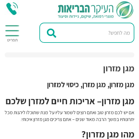
מגן מזרון
מגן מזרון, מגן מזרן, כיסוי למזרון
מגן מזרון– אריכות חיים למזרן שלכם
אם יש לכם מזרון טוב ואתם רוצים לשמור עליו על מנת שתוכלו ליהנות מכל
יתרונותיו במשך הרבה מאוד שנים – אתם צריכים מגן מזרון איכותי.
מהו מגן מזרון?