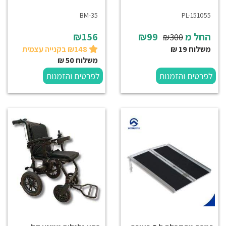
BM-35
PL-151055
החל מ
₪99
₪156
₪300
משלוח 19 ₪
₪148 בקנייה עצמית
משלוח 50 ₪
לפרטים והזמנות
לפרטים והזמנות