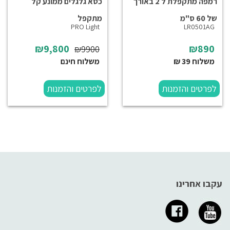
רמפה מתקפלת ל 2 באורך
כסא גלגלים ממונע קל
של 60 ס"מ
מתקפל
PRO Light
LR0501AG
₪9,800
₪890
₪9900
משלוח 39 ₪
משלוח חינם
לפרטים והזמנות
לפרטים והזמנות
עקבו אחרינו