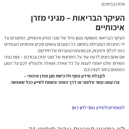
ומזרן בביתכם.
העיקר הבריאות – מגיני מזרן
איכותיים
העיקר הבריאות משווקת מגוון גדול של מגני מזרון איכותיים, המיוצרים על
ידי החברות המובילות בתחום. כל המגנים עשויים סיבים איכותיים העמידים
בפני לכלוך ורטיבות, וכן מונעים הצטברות של חיידקים.
אם אתם רוצים לדעת עוד על היתרונות של מגני מזרן עבורכם – צוות נציגי
השירות שלנו ישמח לענות על כל שאלה ושאלה ולהמליץ לכם על המגן
המתאים ביותר לצורכיכם.
לקבלת מידע נוסף ולרכישת מגן מזרן איכותי –
צרו עמנו קשר טלפוני או דרך האתר ונשמח לסייע ככל שאפשר.
למאמרים ולמידע נוסף לחץ כאן!