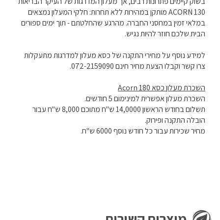
בשוק קיימים פתרונות רבים, אך מעלון המדרגות של העיקר הבריאות
ACORN 130 מותקן במהירות ללא תחרות: חלקי המעלון נמצאים
במלאי זמין במחסני החברה. מהרגע שהחלטתם - תוך ימים ספורים
הבית שלכם חוזר להיות נגיש.
למידע נוסף על מחירי התקנה של כסא מעלון למדרגות מתעקלות
צרו קשר וקבלו הצעת מחיר חינם 072-2159090.
השכרת מעלון כסא Acorn 180
השכרת מעלון אפשרית למינימום 5 חודשים.
תשלום בחודש הראשון 14,0000 ש"ח מתוכם 8,000 ש"ח עבור
הובלה התקנה ופירוק.
מחיר שכירות עבור כל חודש נוסף 6000 ש"ח.
מוצרים קשורים