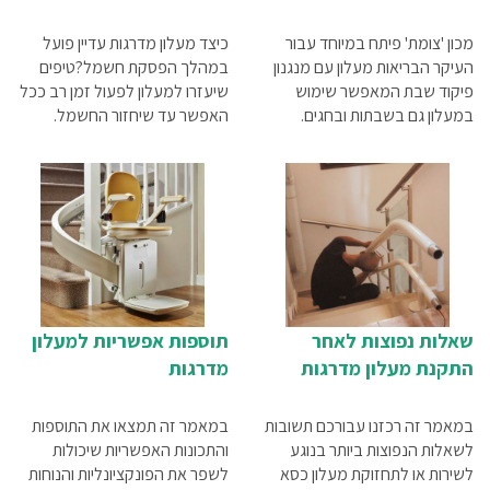
מכון 'צומת' פיתח במיוחד עבור
כיצד מעלון מדרגות עדיין פועל
העיקר הבריאות מעלון עם מנגנון
במהלך הפסקת חשמל?טיפים
פיקוד שבת המאפשר שימוש
שיעזרו למעלון לפעול זמן רב ככל
במעלון גם בשבתות ובחגים.
האפשר עד שיחזור החשמל.
שאלות נפוצות לאחר
תוספות אפשריות למעלון
התקנת מעלון מדרגות
מדרגות
במאמר זה רכזנו עבורכם תשובות
במאמר זה תמצאו את התוספות
לשאלות הנפוצות ביותר בנוגע
והתכונות האפשריות שיכולות
לשירות או לתחזוקת מעלון כסא
לשפר את הפונקציונליות והנוחות