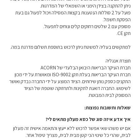
ניתן להתקנה בצידן הימני או השמאלי של המדרגות.
פועל על 2 סוללות הנטענות בקצוות המסילה ויכול לפעול גם בעת
הפסקת חשמל.
מסופק עם 2 שלטים רחוקים קלים ונוחים לתפעול.
תקן CE.
למתקשים בעליה למשטח ניתן לרכוש בתוספת תשלום מדרגת במה.
תוצרת אנגליה
חברת העיקר הבריאות היבואן הבלעדי של ACORN
חברת העיקר הבריאות בעלת תקן ISO-9002 ומאושרת על ידי מכון
התקנים כספק נותן שירותים. הציוד המוצע על ידי החברה נבדק ואושר
לשימוש. החברה דואגת לתקינות ולתחזוקה שוטפת של הציוד
המסופק לבית המבוטח.
שאלות ותשובות נפוצות:
איך אדע איזה סוג של כסא מעלון מתאים לי?
אם יש משהו שאי אפשר לרכוש ללא ייעוץ והתאמה אישית זה מעלון
לבית, שהרי כל שינוי הכי קטן מבית לבית, מצריך טיפול אחר.