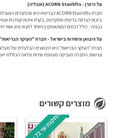
על היצרן - ACORN Stairlifts (אנגליה)
בזכות הנדסה בריטית מתקדמת, בקרת איכות קפדנית ועמידה
גבוהה - כולל דגמים המותאמים במיוחד לתנאי מזג אוויר חיצ
על היבואן והשירות בישראל - חברת "העיקר הבריאות"
ונגישות. החברה מעניקה מעטפת שירות מלאה הכוללת ייעוץ
מוצרים קשורים
ה
!
2