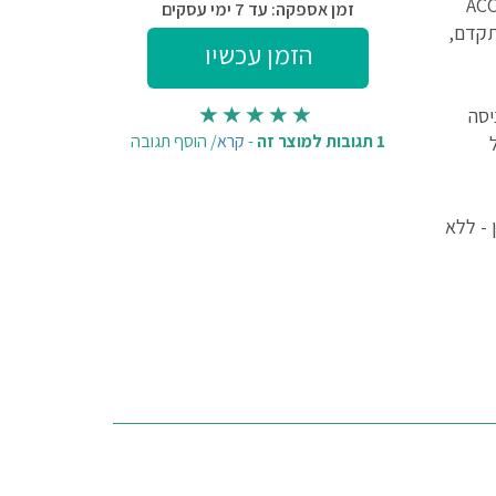
 דגם ACORN 130
זמן אספקה: עד 7 ימי עסקים
 מתקדם,
יסה
1 תגובות למוצר זה
-
קרא
/
הוסף תגובה
 - ללא