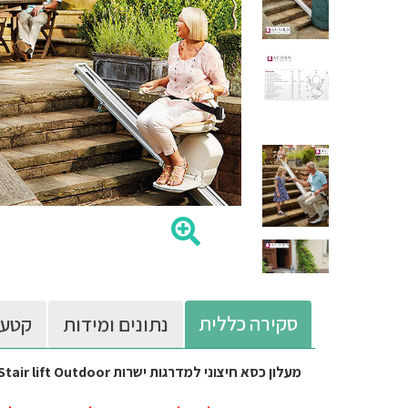
סקירה כללית
נתונים ומידות
קטעי
מעלון כסא חיצוני למדרגות ישרות ACORN Stair lift Outdoor