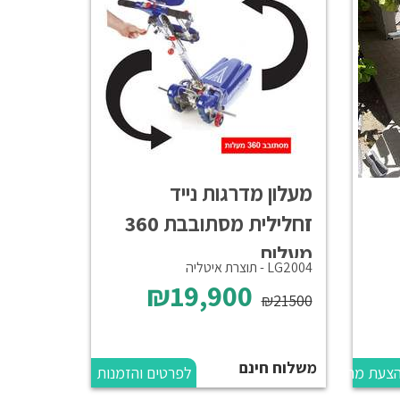
מעלון מדרגות נייד
זחלילית מסתובבת 360
מעלות
LG2004 - תוצרת איטליה
₪19,900
₪21500
משלוח חינם
הצעת מחיר
לפרטים והזמנות