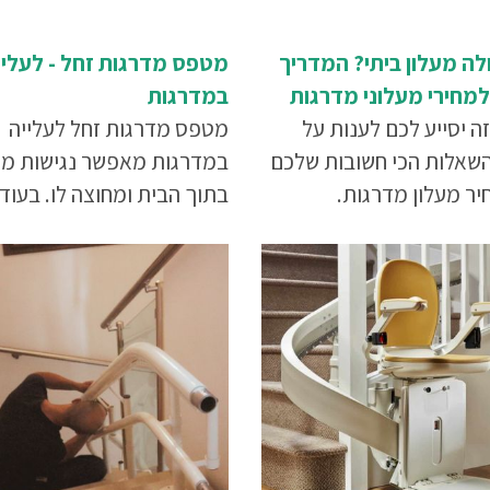
לה מעלון ביתי? המדריך
מטפס מדרגות זחל - לעליי
מחירי מעלוני מדרגות
במדרגות
ה יסייע לכם לענות על
מטפס מדרגות זחל לעלייה
שאלות הכי חשובות שלכם
במדרגות מאפשר נגישות מ
יר מעלון מדרגות.
בתוך הבית ומחוצה לו. בעוד
שמעלית או מעלון מדרגות לא
להוציא מהבית, הרי שאת ה
הזה ניתן לנייד בקלות ולהפע
אותו בצורה קלה גם במקומו
אחרים.