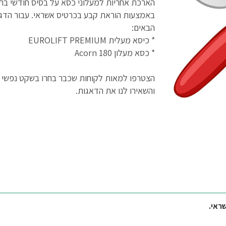
הארכת אחריות למעלוני כסא על בסיס חודשי ב
באמצעות הוראת קבע בכרטיס אשראי. עבור הדג
הבאים:
* כיסא מעלית EUROLIFT PREMIUM
* כסא מעלון Acorn 180
הצטרפו למאות לקוחות שכבר בחרו בשקט נפשי 
והשאירו לנו את הדאגות.
ראי.