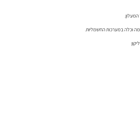
המעלון.
ה וכלה במערכות החשמליות.
יקון