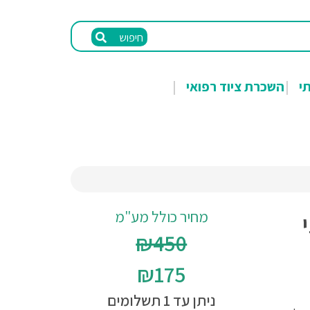
חיפוש
תי
השכרת ציוד רפואי
מחיר כולל מע"מ
₪450
₪175
ניתן עד 1 תשלומים