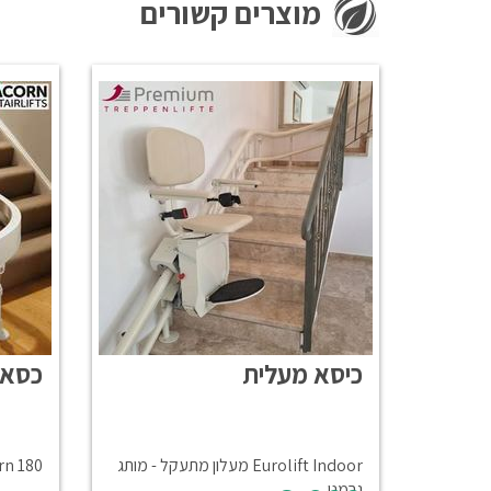
מוצרים קשורים
כיסא מעלית
כסא 
Eurolift Indoor מעלון מתעקל - מותג
Acorn 180 מתעקל - 
גרמני