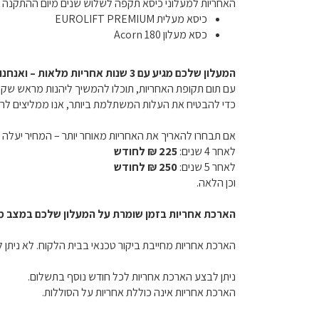
האחריות למעלוני כיסא תקפה לשלוש שנים מיום ההתקנה ע
כיסא מעלית EUROLIFT PREMIUM
כסא מעלון Acorn 180
המעלון שלכם מגיע עם 3 שנות אחריות מלאות – ואנחנו כאן גם אחרי.
עם תום תקופת האחריות, תוכלו להמשיך ליהנות מראש שקט 
כדי להבטיח את העלות המשתלמת ביותר, אנו ממליצים לר
אם תבחרו להאריך את האחריות מאוחר יותר – המחיר יעלה 
לאחר 4 שנים:
225 ₪ לחודש
לאחר 5 שנים:
250 ₪ לחודש
וכן הלאה.
הארכת אחריות בזמן שומרת על המעלון שלכם במצב מיט
הארכת אחריות מחייבת ביקור טכנאי בבית הלקוח. לא ניתן
ניתן לבצע הארכת אחריות לכל חודש נוסף בתשלום.
הארכת אחריות אינה כוללת אחריות על הסוללות.