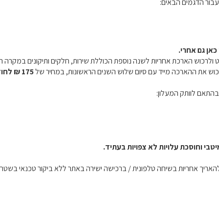
בור הדגמים הבאים:
ולרכוש הארכת אחריות לשנה נוספת הכוללת שירות, חלקים ותיקונים במקרה הצ
כוש את ההארכה מייד עם סיום שלוש השנים הראשונות, במחיר של
175 ₪ לחודש בלבד.
בהתאם לוותק המעלון:
בי וחוסכת עלויות לא צפויות בעתיד.
 להאריך אחריות בשיחה טלפונית / ברכישה ישירה באתר ללא ביקור טכנאי בשטח