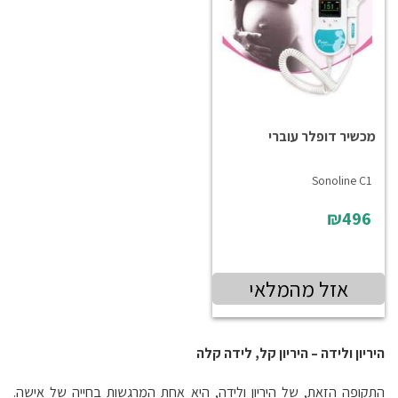
מכשיר דופלר עוברי
Sonoline C1
₪496
אזל מהמלאי
היריון ולידה – היריון קל, לידה קלה
התקופה הזאת, של היריון ולידה, היא אחת המרגשות בחייה של אישה.