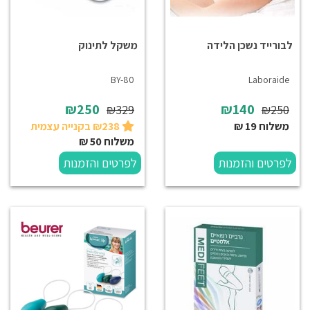
לבורייד נשכן הלידה
משקל לתינוק
BY-80
Laboraide
₪250
₪140
₪329
₪250
משלוח 19 ₪
₪238 בקנייה עצמית
משלוח 50 ₪
לפרטים והזמנות
לפרטים והזמנות