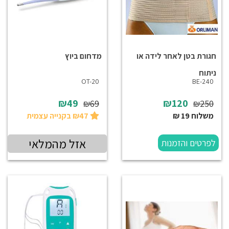
חגורת בטן לאחר לידה או
מדחום ביוץ
ניתוח
OT-20
BE-240
₪49
₪120
₪69
₪250
משלוח 19 ₪
₪47 בקנייה עצמית
אזל מהמלאי
לפרטים והזמנות