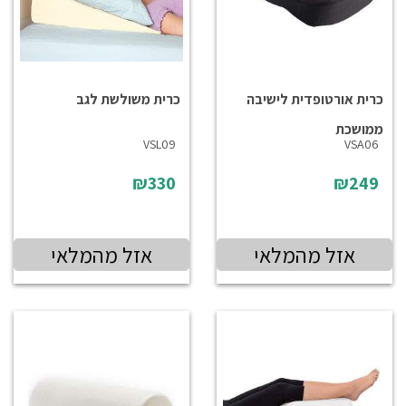
כרית אורטופדית לישיבה
כרית משולשת לגב
ממושכת
VSL09
VSA06
₪330
₪249
אזל מהמלאי
אזל מהמלאי