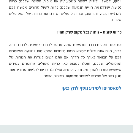
ויסקו, למשל, יכולות לשפר משמעותית את איכות השינה שלכם; כריות
נסיעות ישדרגו את חוויית הנסיעה שלכם; כריות לטיול טחורים יאפשרו לכם
להרגיש הרבה יותר טוב, וכריות טיפולים ישדרגו את החוויה של המטופלים
שלכם.
כריות שונות – נוחות בכל מקום שרק תהיו
אם אתם נוסעים ברכב ומרגישים שמה שחסר לכם כדי שיהיה לכם נוח זה
כרית, היום אתם יכולים למצוא כריות מיוחדות המתאימות לנסיעה והשומרות
לכם על הצוואר לאורך כל הדרך. אם אתם רוצים לשדרג את הנוחות של
המטופלים שלכם, תוכלו למצוא כאן כריות טיפולים מחומרים עמידים
שישמשו אתכם לאורך זמן. תוכלו למצוא אצלנו גם כריות למניעת טחורים ועוד
מגוון רחב של מוצרים לשיפור משמעותי באיכות החיים.
למאמרים ולמידע נוסף לחץ כאן!