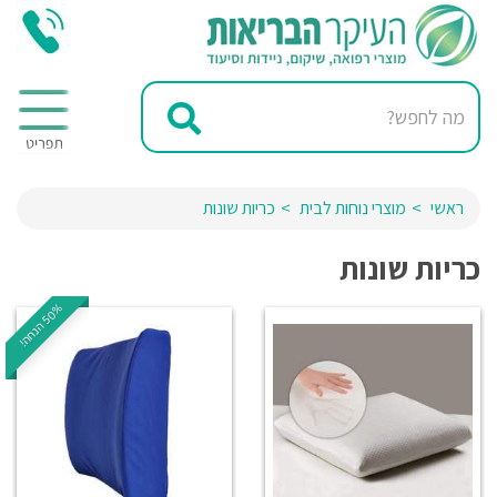
ראשי
מוצרי נוחות לבית
כריות שונות
כריות שונות
%
!
5
0
ה
נ
ח
ה