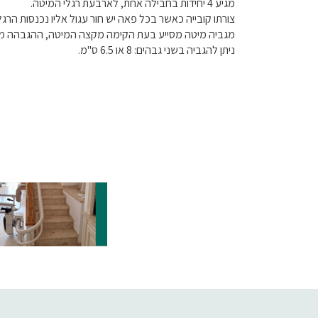
מגיע 4 יחידות בחבילה אחת, לארבעת רגלי המיטה.
צורתו קובייה כאשר בכל פאה יש חור עגול אליו נכנסות הרגל
מגביה מיטה מסייע בעת הקימה מקצה המיטה, ההגבהה מקצ
ניתן להגביה בשני גבהים: 8 או 6.5 ס"מ.