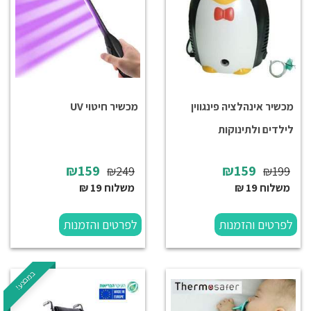
מכשיר אינהלציה פינגווין
מכשיר חיטוי UV
לילדים ולתינוקות
₪159
₪159
₪249
₪199
משלוח 19 ₪
משלוח 19 ₪
לפרטים והזמנות
לפרטים והזמנות
במבצע!