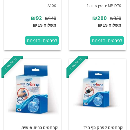
MP-D70 יד ימין מידה 1
A100
₪92
₪200
₪140
₪350
משלוח 19 ₪
משלוח 19 ₪
לפרטים והזמנות
לפרטים והזמנות
חיסול מלאי!
חיסול מלאי!
קרחמים לפרק כף היד
קרחמים כרית אישית