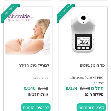
מבצע חיסול מלאי!
חיסול מלאי!
מד חום לעסקים
לבורייד נשכן הלידה
K3 PRO (כולל מתאם USB
Laboraide
לחשמל)
החל מ
₪134
₪140
₪250
₪238
משלוח חינם
משלוח 19 ₪
לפרטים והזמנות
לפרטים והזמנות