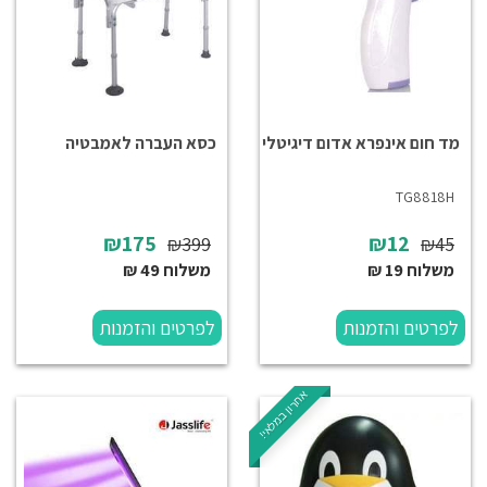
מד חום אינפרא אדום דיגיטלי
כסא העברה לאמבטיה
TG8818H
₪175
₪12
₪399
₪45
משלוח 19 ₪
משלוח 49 ₪
לפרטים והזמנות
לפרטים והזמנות
אחרון במלאי!