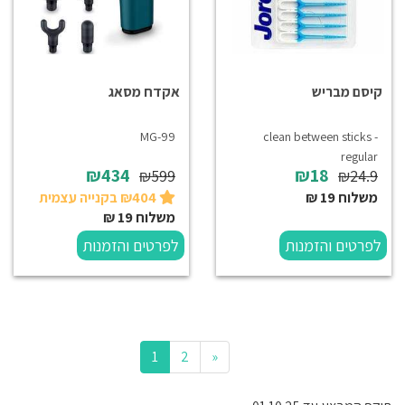
קיסם מבריש
אקדח מסאג
MG-99
clean between sticks -
regular
₪434
₪18
₪599
₪24.9
משלוח 19 ₪
₪404 בקנייה עצמית
משלוח 19 ₪
לפרטים והזמנות
לפרטים והזמנות
(current)
Next
1
2
«