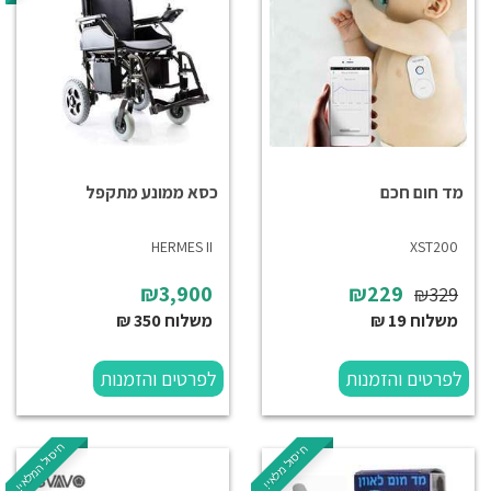
מד חום חכם
כסא ממונע מתקפל
HERMES II
XST200
₪3,900
₪229
₪329
משלוח 19 ₪
משלוח 350 ₪
לפרטים והזמנות
לפרטים והזמנות
חיסול המלאי!
חיסול מלאי!