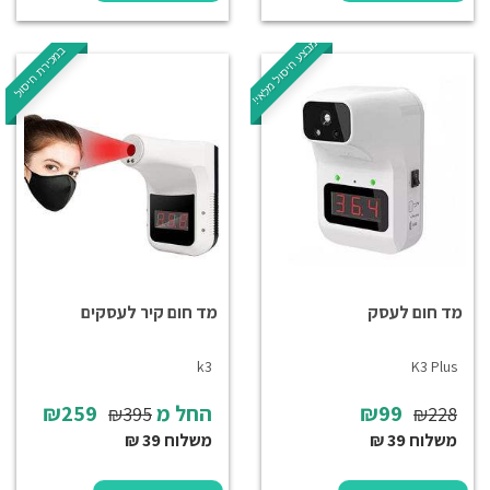
מבצע חיסול מלאי!
במכירת חיסול
מד חום לעסק
מד חום קיר לעסקים
k3
K3 Plus
₪99
החל מ
₪259
₪395
₪228
משלוח 39 ₪
משלוח 39 ₪