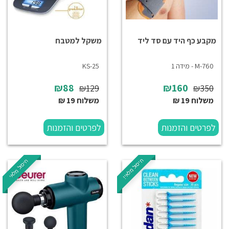
מקבע כף היד עם סד ליד
משקל למטבח
M-760 - מידה 1
KS-25
₪88
₪160
₪129
₪350
משלוח 19 ₪
משלוח 19 ₪
לפרטים והזמנות
לפרטים והזמנות
חיסול מלאי!
חיסול מלאי