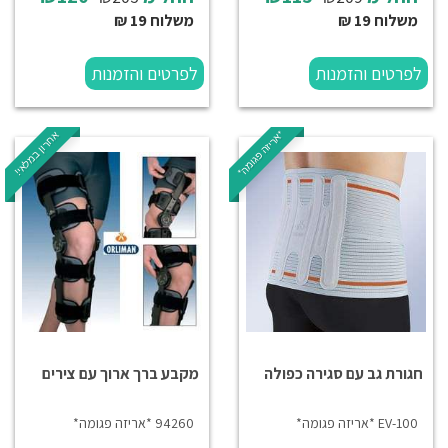
משלוח 19 ₪
משלוח 19 ₪
לפרטים והזמנות
לפרטים והזמנות
*אריזה פגומה*
אחרון במלאי!
חגורת גב עם סגירה כפולה
מקבע ברך ארוך עם צירים
EV-100 *אריזה פגומה*
94260 *אריזה פגומה*