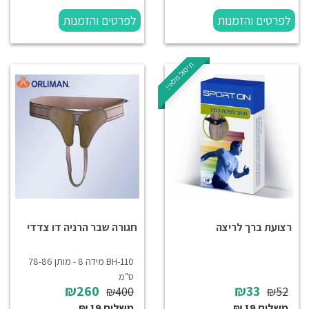
לפרטים והזמנות
לפרטים והזמנות
חיסול מלאי!
רצועת ברך לריצה
חגורה שבר הרניה דו צדדי
BH-110 מידה 8 - מותן 78-86
ס"מ
₪260
₪33
₪400
₪52
משלוח 19 ₪
משלוח 19 ₪