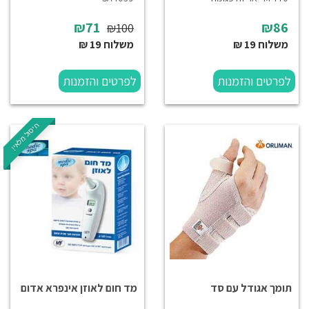
₪71
₪86
₪100
משלוח 19 ₪
משלוח 19 ₪
לפרטים והזמנות
לפרטים והזמנות
חיסול מלאי!
תומך אגודל עם סד
מד חום לאוזן אינפרא אדום