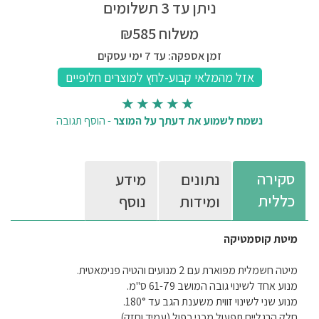
ניתן עד 3 תשלומים
משלוח ₪585
זמן אספקה: עד 7 ימי עסקים
נשמח לשמוע את דעתך על המוצר
-
הוסף תגובה
סקירה
נתונים
מידע
כללית
ומידות
נוסף
מיטת קוסמטיקה
מיטה חשמלית מפוארת עם 2 מנועים והטיה פנימאטית.
מנוע אחד לשינוי גובה המושב 61-79 ס"מ.
מנוע שני לשינוי זווית משענת הגב עד 180°.
חלק הרגליים תפעול מכני כפול (עמיד וחזק).