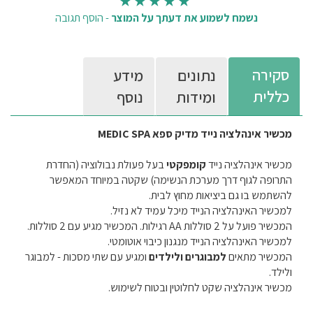
נשמח לשמוע את דעתך על המוצר
-
הוסף תגובה
סקירה
נתונים
מידע
כללית
ומידות
נוסף
מכשיר אינהלציה נייד מדיק ספא MEDIC SPA
מכשיר אינהלציה נייד
קומפקטי
בעל פעולת נבולוציה (החדרת
התרופה לגוף דרך מערכת הנשימה) שקטה במיוחד המאפשר
להשתמש בו גם ביציאות מחוץ לבית.
למכשיר האינהלציה הנייד מיכל עמיד לא נזיל.
המכשיר פועל על 2 סוללות AA רגילות. המכשיר מגיע עם 2 סוללות.
למכשיר האינהלציה הנייד מנגנון כיבוי אוטומטי.
המכשיר מתאים
למבוגרים ולילדים
ומגיע עם שתי מסכות - למבוגר
ולילד.
מכשיר אינהלציה שקט לחלוטין ובטוח לשימוש.