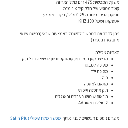
משקל המכשיר: 475 גרם כולל האריזה.
קוטר ממוצע של חלקיקים 4.8 מ"מ
תפוקת הריסוס יותר מ 0.25 מ"ל / דקה בממוצע
אספקת חשמל KHZ 100
ניתן לחבר את המכשיר לחשמל באמצעות שנאי (רכישת שנאי
מתבצעת בנפרד)
האריזה מכילה:
מכשיר קטן במידותיו, קומפקטי וניתן לנשיאה בכל תיק
מסיכה למבוגר
מסיכת ילד
פיה
מתאם למסכה
תיק אחסנה איכותי
הוראות שימוש בעברית ובאנגלית
2 סוללות מסוג AA
מוצרים נוספים העשויים לעניין אותך:
מכשיר מלח טיפולי Salin Plus