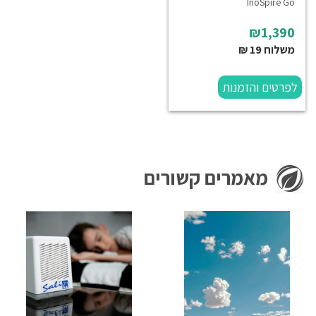
InoSpire Go
₪1,390
משלוח 19 ₪
לפרטים והזמנות
מאמרים קשורים