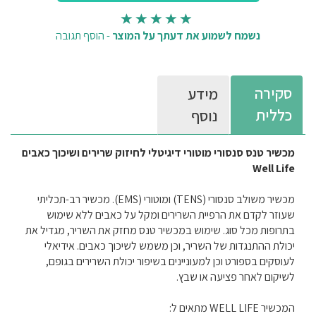
נשמח לשמוע את דעתך על המוצר
-
הוסף תגובה
סקירה
מידע
כללית
נוסף
מכשיר טנס סנסורי מוטורי דיגיטלי לחיזוק שרירים ושיכוך כאבים
Well Life
מכשיר משולב סנסורי (TENS) ומוטורי (EMS). מכשיר רב-תכליתי
שעוזר לקדם את הרפיית השרירים ומקל על כאבים ללא שימוש
בתרופות מכל סוג. שימוש במכשיר טנס מחזק את השריר, מגדיל את
יכולת ההתנגדות של השריר, וכן משמש לשיכוך כאבים. אידיאלי
לעוסקים בספורט וכן למעוניינים בשיפור יכולת השרירים בגופם,
לשיקום לאחר פציעה או שבץ.
המכשיר WELL LIFE מתאים ל: