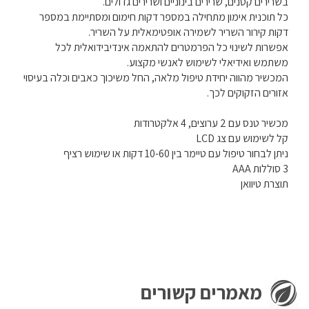
בשרירים קטנים, שרירים בינוניים ושרירים גדולים.
כל תוכנית אימון מתחילה במספר דקות חימום ומסתיימת במספר
דקות קירור השריר לשמירה אופטימאלית על השריר.
אפשרות לשינוי כל הפרמטרים להתאמה אינדיבידואלית לכל
משתמש ואידיאלי לשימוש לאנשי מקצוע.
המכשיר מהווה יחידת טיפול מלאה, החל משיכוך כאבים וכלה בעיסוי
אזורים הזקוקים לכך.
מכשיר טנס עם 2 ערוצים, 4 אלקטרודות
קל לשימוש עם צג LCD
ניתן לבחור טיפול עם טיימר בין 10-60 דקות או שימוש רציף
3 סוללות AAA
תוצרת טיוואן
מאמרים קשורים