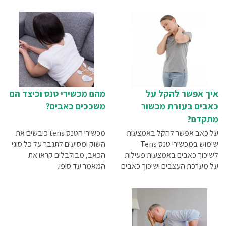
איך אפשר להקל על
מהם מכשירי טנס וכיצד הם
כאבים בעזרת מכשור
משככים כאבים?
מתקדם?
על כאב אפשר להקל באמצעות
מכשירי הטנס tens כובשים את
שימוש במכשירי טנס Tens
השוק ומסיעים לתגבר על כל סוגי
לשיכוך כאבים באמצעות פעילות
הכאב, מבולבלים קראו את
על מערכת העצבים ושיכוך כאבים
המאמר עד סופו.
באמצעות מכשיר E.M.S לפעילות
על מערכת השרירים