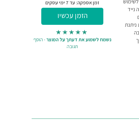
לשימוש
זמן אספקה: עד 7 ימי עסקים
 נייד
ג. המערכת ניתנת
בה
נשמח לשמוע את דעתך על המוצר
-
הוסף
ך
תגובה