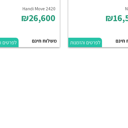
Handi Move 2420
N
₪26,600
₪16,
 חינם
משלוח חינם
לפרטים והזמנות
לפרטים ו