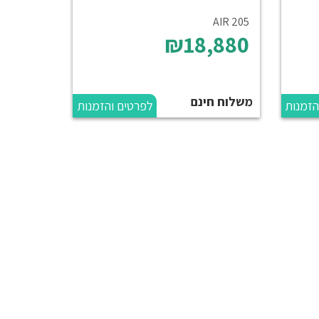
AIR 205
₪18,880
משלוח חינם
הזמנות
לפרטים והזמנות