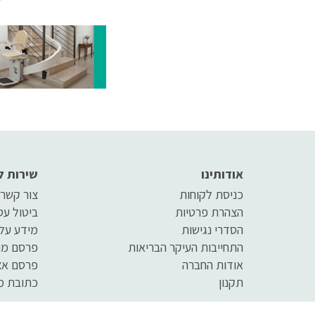
בהם ליה
יתרונות
על יתרו
משולבי
אודותינו
שירות ל
כניסת לקוחות
צור קשר
הצהרת פרטיות
ביטול ע
הסדרי נגישות
מידע על
התחייבות העיקר הבריאות
פרסם מו
אודות החברה
פרסם אצ
תקנון
כתובת מ