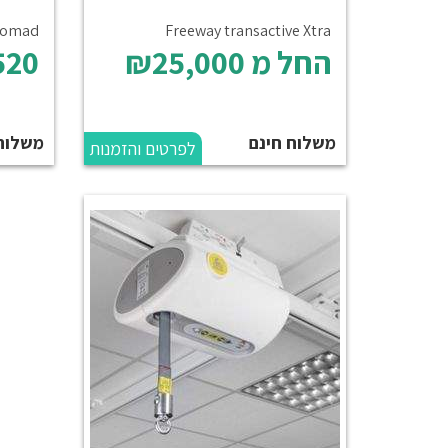
omad
Freeway transactive Xtra
החל מ
₪25,000
520
משלוח חינם
משלוח
לפרטים והזמנות