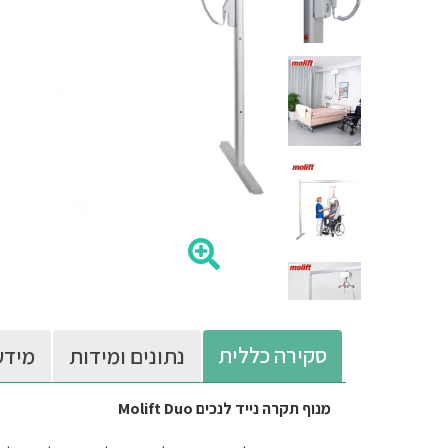
סקירה כללית
נתונים ומידות
מידע
מנוף תקרה נייד לנכים Molift Duo