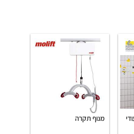
די
מנוף תקרה