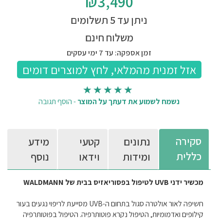
₪3,490
ניתן עד 5 תשלומים
משלוח חינם
זמן אספקה: עד 7 ימי עסקים
נשמח לשמוע את דעתך על המוצר
-
הוסף תגובה
סקירה
נתונים
קטעי
מידע
כללית
ומידות
וידאו
נוסף
מכשיר ידני UVB לטיפול בפסוריאזיס בבית
של
WALDMANN
חשיפה לאור אולטרה סגול בתחום ה-
UVB
מסייעת לריפוי נגעים בעור
קילופים ואדמומיות, הטיפול נקרא פוטותרפיה.
הטיפול בפוטותרפיה