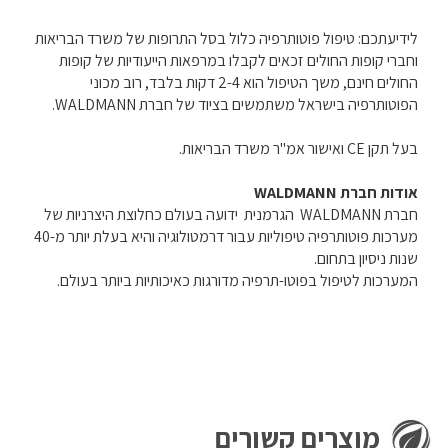
לידיעתכם: טיפול פוטותרפיה כלול בסל התרופות של משרד הבריאות
וחברי קופות החולים זכאים לקבלו במרפאות הייעודיות של קופות
החולים חינם, משך הטיפול הוא 2-4 דקות בלבד, רוב מכוני
הפוטותרפיה בישראל משתמשים בציוד של חברת
WALDMANN.
בעל תקן CE ואישור אמ"ר משרד הבריאות.
אודות חברת
WALDMANN
חברת
WALDMANN
הגרמנית
ידועה בעולם כחלוצת היצרניות של
מערכות פוטותרפיה טיפוליות
עבור דרמטולוגיה והיא בעלת יותר מ-40
שנות ניסיון בתחום.
המערכות לטיפול בפוטו-תרפיה מדורגות כאיכותיות ביותר בעולם.
מוצרים קשורים