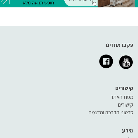
לקרני ה-UVB שמצויות גם באור
השמש
עקבו אחרינו
קישורים
מפת האתר
קישורים
סרטוני הדרכה והדגמה
מידע