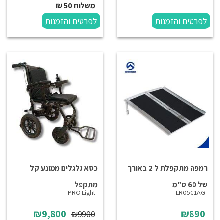
משלוח 50 ₪
לפרטים והזמנות
לפרטים והזמנות
רמפה מתקפלת ל 2 באורך
כסא גלגלים ממונע קל
של 60 ס"מ
מתקפל
PRO Light
LR0501AG
₪9,800
₪890
₪9900