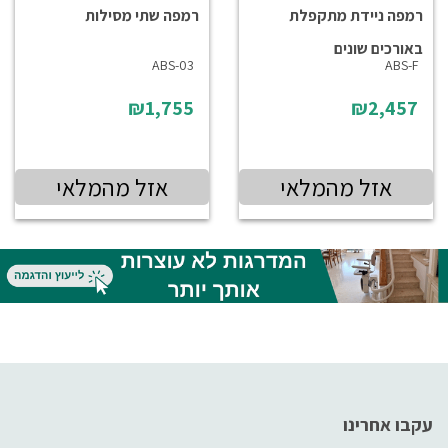
רמפה ניידת מתקפלת
רמפה שתי מסילות
באורכים שונים
ABS-03
ABS-F
₪1,755
₪2,457
אזל מהמלאי
אזל מהמלאי
עקבו אחרינו