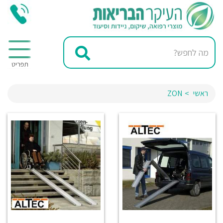
ראשי
ZON