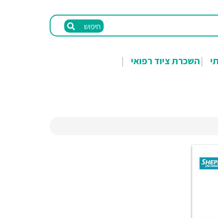
חיפוש
תי
השכרת ציוד רפואי