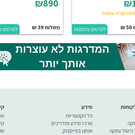
₪890
₪
₪
משלוח 39 ₪
לפרטים והזמנות
לפרטים ו
קוחות
מידע
קי
כל הקטגוריות
מפ
סקה
מרכז מידע ומדריכים
קי
 ביטול עסקה
אנחנו בפייסבוק
סר