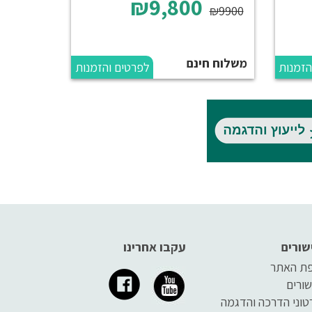
₪9,800
₪9900
משלוח חינם
הזמנות
לפרטים והזמנות
שורים
עקבו אחרינו
ת האתר
שורים
טוני הדרכה והדגמה