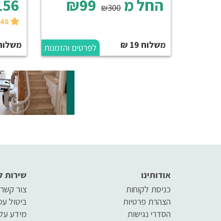
החל מ
₪99
156
₪300
₪148 בקנייה עצמית
משלוח 19 ₪
משלוח 50 
לפרטים והזמנות
אודותינו
שירות ל
כניסת לקוחות
צור קשר
הצהרת פרטיות
ביטול ע
הסדרי נגישות
מידע על