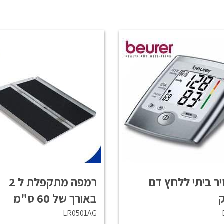
ר ביתי ללחץ דם
רמפה מתקפלת ל 2
ק
באורך של 60 ס"מ
LR0501AG