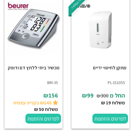
חיסול המלאי!
מתקן לחיטוי ידיים
מכשיר ביתי ללחץ דם ודופק
BM-35
PL-151055
החל מ
₪99
₪156
₪300
משלוח 19 ₪
₪148 בקנייה עצמית
משלוח 50 ₪
לפרטים והזמנות
לפרטים והזמנות