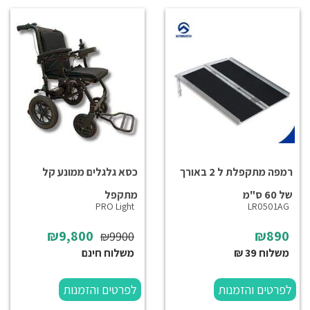
רמפה מתקפלת ל 2 באורך
כסא גלגלים ממונע קל
של 60 ס"מ
מתקפל
PRO Light
LR0501AG
₪9,800
₪890
₪9900
משלוח 39 ₪
משלוח חינם
לפרטים והזמנות
לפרטים והזמנות