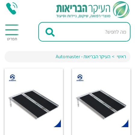
ראשי
העיקר הבריאות - Automaster