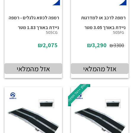
רמפה לרכב או למדרגות
רמפה לכסא גלגלים - רמפה
ניידת באורך 3.05 מטר
ניידת באורך 1.83 מטר
505CG
505FG
₪2,075
₪3,290
₪3300
אזל מהמלאי
אזל מהמלאי
מומלץ + רגלי תמיכה!