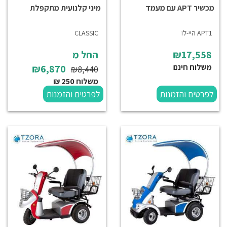
מכשיר APT עם מעמד
מיני קלנועית מתקפלת
APT1 היי-לו
CLASSIC
₪17,558
החל מ
משלוח חינם
₪6,870
₪8,440
משלוח 250 ₪
לפרטים והזמנות
לפרטים והזמנות