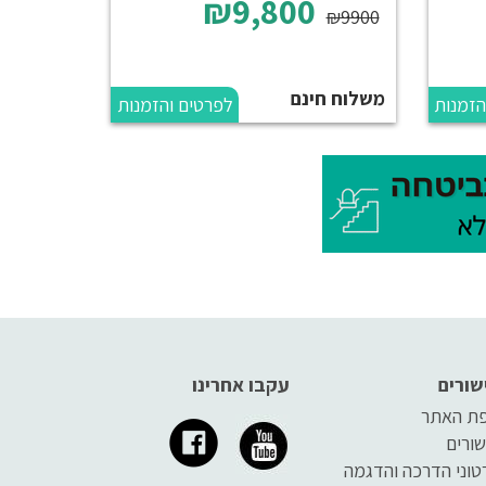
₪9,800
₪9900
משלוח חינם
הזמנות
לפרטים והזמנות
שורים
עקבו אחרינו
ת האתר
שורים
טוני הדרכה והדגמה