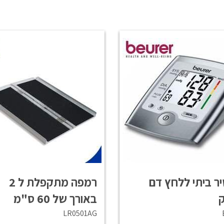
ר ביתי ללחץ דם
רמפה מתקפלת ל 2
ק
באורך של 60 ס"מ
LR0501AG