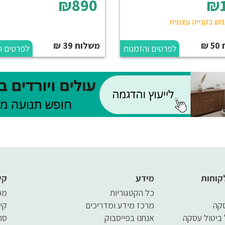
₪890
₪
₪
משלוח 39 ₪
לפרטים והזמנות
לפרטים ו
קוחות
מידע
קי
כל הקטגוריות
מפ
סקה
מרכז מידע ומדריכים
קי
 ביטול עסקה
אנחנו בפייסבוק
סר