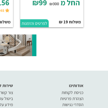
החל מ
₪99
156
₪300
₪148 בקנייה עצמית
משלוח 19 ₪
משלוח 50 
לפרטים והזמנות
אודותינו
שירות ל
כניסת לקוחות
צור קשר
הצהרת פרטיות
ביטול ע
הסדרי נגישות
מידע על