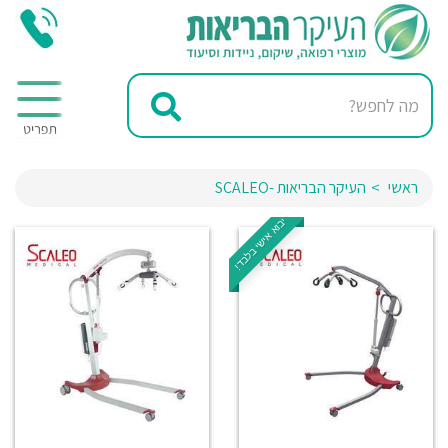
ראשי
העיקר הבריאות -SCALEO
יבוא אישי בלבד!