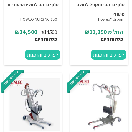
מנוף הרמה מתקפל לחולה
מנוף הרמה לחולים סיעודיים
סיעודי
180 POWEO NURSING
Poweo® Urban
החל מ
₪11,990
₪14,500
₪14500
משלוח חינם
משלוח חינם
לפרטים והזמנות
לפרטים והזמנות
יבוא אישי בלבד!
יבוא אישי בלבד!