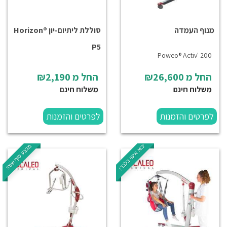
מנוף העמדה
סוללת ליתיום-יון Horizon®
P5
Poweo® Activ' 200
החל מ
₪26,600
החל מ
₪2,190
משלוח חינם
משלוח חינם
לפרטים והזמנות
לפרטים והזמנות
יבוא אישי בלבד!
מבצע סוף שנה!