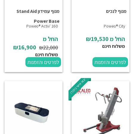
מנוף לנכים
מנוף עמידון Stand Aid
Power Base
Poweo® Activ' 160
Poweo® City
החל מ
₪19,530
החל מ
משלוח חינם
₪16,900
₪22,000
משלוח חינם
לפרטים והזמנות
לפרטים והזמנות
יבוא אישי בלבד!