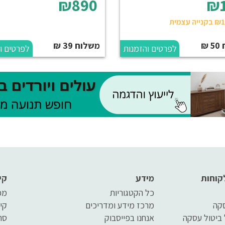
₪890
₪
₪
משלוח 39 ₪
לפרטים והזמנות
לפרטים ו
קוחות
מידע
קי
כל הקטגוריות
מפ
סקה
מרכז מידע ומדריכים
קי
 ביטול עסקה
אנחנו בפייסבוק
סר