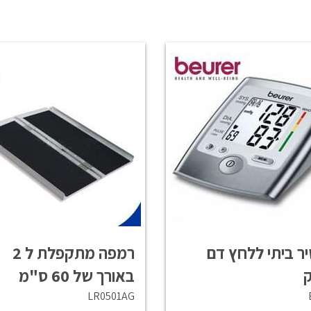
ר ביתי ללחץ דם
רמפה מתקפלת ל 2
ק
באורך של 60 ס"מ
LR0501AG