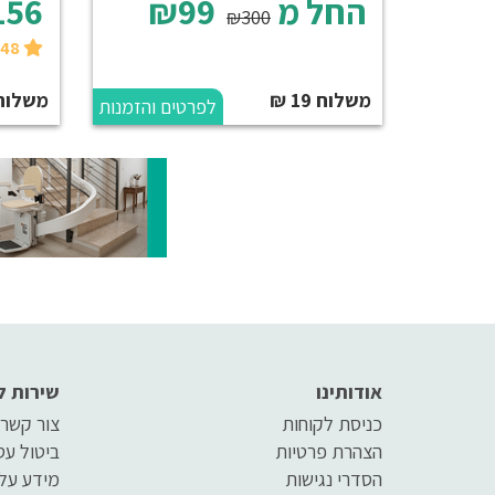
החל מ
₪99
156
₪300
₪148 בקנייה עצמית
משלוח 19 ₪
משלוח 50 
לפרטים והזמנות
אודותינו
שירות ל
כניסת לקוחות
צור קשר
הצהרת פרטיות
ביטול ע
הסדרי נגישות
מידע על