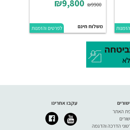
₪9,800
₪9900
משלוח חינם
הזמנות
לפרטים והזמנות
שורים
עקבו אחרינו
ת האתר
שורים
טוני הדרכה והדגמה