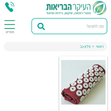
ראשי
פלא גב