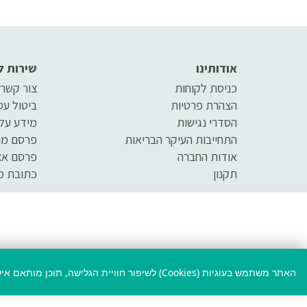
אודותינו
שירות ל
כניסת לקוחות
צור קשר
הצהרת פרטיות
ביטול ע
הסדרי נגישות
מידע על
התחייבות העיקר הבריאות
פרסם מו
אודות החברה
פרסם אצ
תקנון
כתובת מ
האתר משתמש בעוגיות (Cookies) לשיפור חוויית הגלישה, תוכן מותאם אישית ולמדידה סטטיסטית.