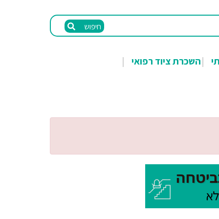
חיפוש
תי
השכרת ציוד רפואי