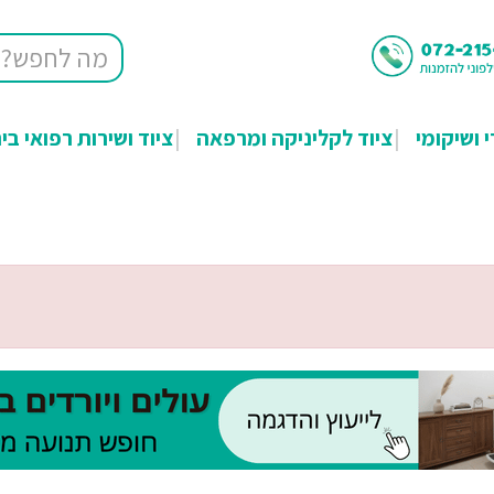
י ושיקומי
ציוד לקליניקה ומרפאה
ציוד ושירות רפואי בי