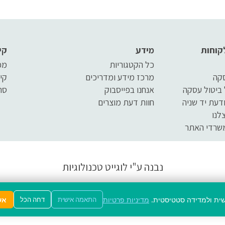
קוחות
מידע
קי
כל הקטגוריות
מפ
סקה
מרכז מידע ומדריכים
קי
 ביטול עסקה
אנחנו בפייסבוק
סר
דעת יד שניה
חוות דעת מוצרים
לנו
שרדי האתר
נבנה ע"י
לוגייט טכנולוגיות
מדיניות פרטיות
אש
התאמה אישית
דחה הכל