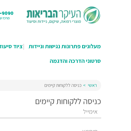
מעלונים פתרונות נגישות וניידות
ציוד סיעוד
סרטוני הדרכה והדגמה
ראשי
כניסה ללקוחות קיימים
כניסה ללקוחות קיימים