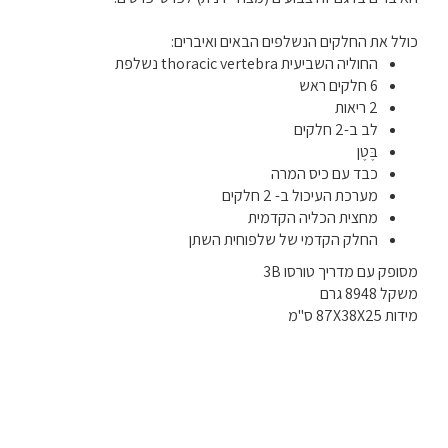
כולל את החלקים הנשלפים הבאים ואיברים:
החוליה השביעית thoracic vertebra נשלפת
6 חלקים ראש
2 ריאות
לב ב-2 חלקים
בֶּטֶן
כבד עם כיס המרה
מערכת העיכול ב- 2 חלקים
מחצית הכליה הקדמית
החלק הקדמי של שלפוחית השתן
מסופק עם מדריך טורסו 3B
משקל 8948 גרם
מידות 87X38X25 ס"מ