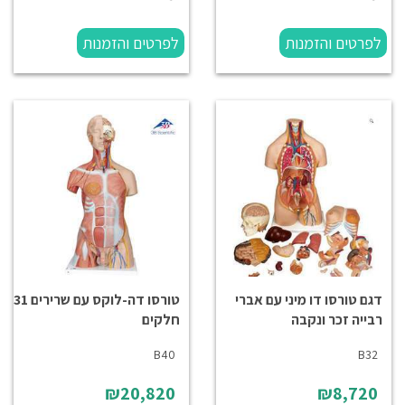
לפרטים והזמנות
לפרטים והזמנות
דגם טורסו דו מיני עם אברי
טורסו דה-לוקס עם שרירים 31
רבייה זכר ונקבה
חלקים
B40
B32
₪20,820
₪8,720