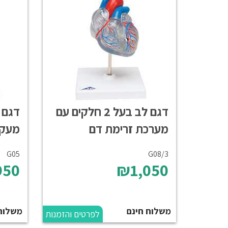
דגם לב בעל 2 חלקים עם
מערכת זרימת דם
מעקפ
G05
G08/3
50
₪1,050
משלוח חינם
משלוח
לפרטים והזמנות