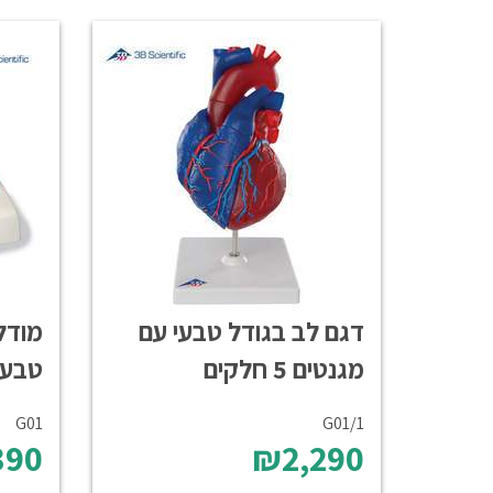
דגם לב בגודל טבעי עם
מודל
מגנטים 5 חלקים
טבעי 5 חלקים עם 
G01
G01/1
390
₪2,290