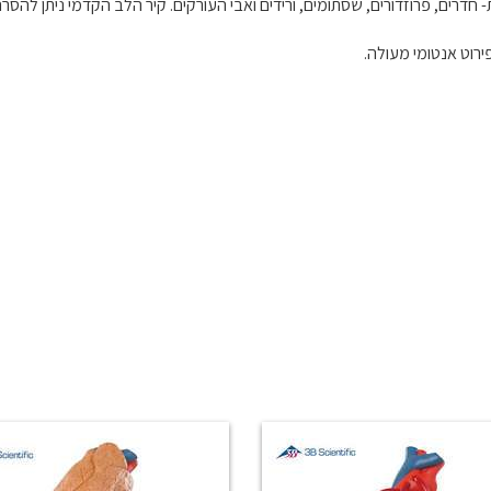
חדרים, פרוזדורים, שסתומים, ורידים ואבי העורקים. קיר הלב הקדמי ניתן להסר
רוט אנטומי מעולה.