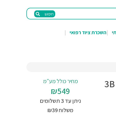
חיפוש
תי
השכרת ציוד רפואי
מחיר כולל מע"מ
דגם לב אנושי 2 חלקים 3B
₪549
ניתן עד 3 תשלומים
משלוח ₪39