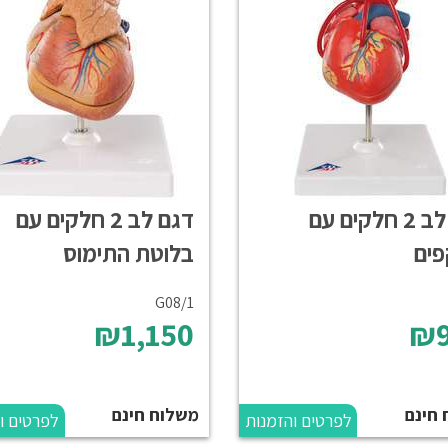
דגם לב 2 חלקים עם
דגם לב 2 חלקים עם
ים
בלוטת התימוס
G08/1
₪1,150
₪9
 חינם
משלוח חינם
לפרטים והזמנות
לפרטים ו