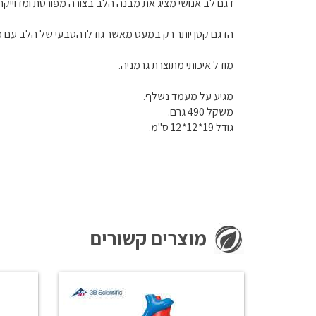
דגם לב אנושי מציג את מבנה הלב בצורה מפורטת ומדוייקת- 
הדגם קטן יותר רק במעט מאשר גודלו הטבעי של הלב עם פי
מודל איכותי מתוצרת גרמניה.
מגיע על מעמד נשלף.
משקל 490 גרם.
גודל 19*12*12 ס"מ.
מוצרים קשורים