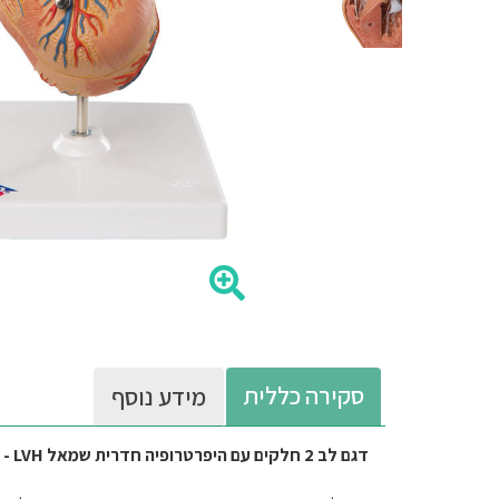
סקירה כללית
מידע נוסף
דגם לב 2 חלקים עם היפרטרופיה חדרית שמאל LVH - יצרן 3B Scientific