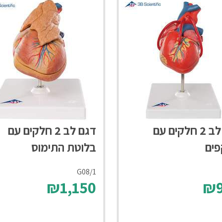
דגם לב 2 חלקים עם
דגם לב 2 חלקים עם
ים
בלוטת התימוס
G08/1
₪1,150
₪9