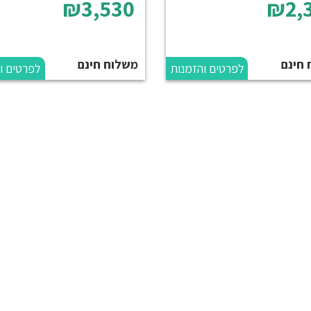
₪3,530
₪2,
 חינם
משלוח חינם
לפרטים והזמנות
לפרטים ו