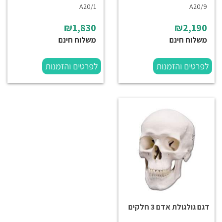
A20/1
A20/9
₪1,830
₪2,190
משלוח חינם
משלוח חינם
לפרטים והזמנות
לפרטים והזמנות
דגם גולגולת אדם 3 חלקים