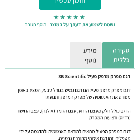
נשמח לשמוע את דעתך על המוצר
-
הוסף תגובה
סקירה
מידע
כללית
נוסף
דגם מפרק מרפק פעיל 3B Scientific
דגם מפרק מרפק פעיל הנו דגם גמיש בגודל טבעי, המציג באופן
מפורט את האנטומיה של מפרק המרפק ותנועתו.
הדגם כולל חלק מעצם הזרוע, עצם הגומד (אולנה), עצם החישור
(רדיוס) ורצועות המפרק.
דגם המפרק הפעיל מתאים להוראת האנטומיה ולהדגמה על ידי
מטפלים. זהו
דגם איכותי מתוצרת גרמניה.