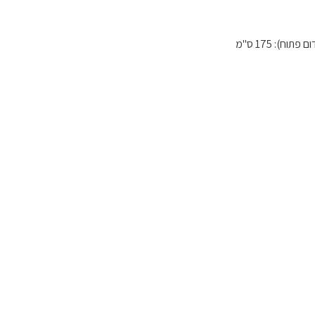
): 175 ס"מ