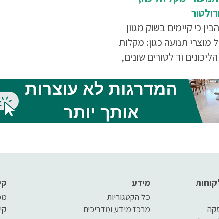
ורולטור
בין כי קיימים בשוק מגוון
 מוצרי תנועה כגון: מקלות
הליכונים ורולטורים שונים,
האביזר בהתאם לצורכי
 חיונית ביותר מצורף
סבר קצר על כל אחד
רים.
קוחות
מידע
קי
כל הקטגוריות
מפ
סקה
מרכז מידע ומדריכים
קי