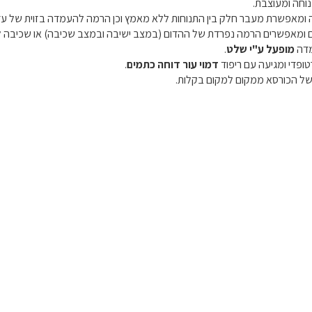
וחה ומעוצבת.
מאפשרת מעבר חלק בין התנוחות ללא מאמץ וכן הרמה להעמדה בזוית של עד 30o
ם ומאפשרים הרמה נפרדת של ההדום (במצב ישיבה ובמצב שכיבה) או שכיבה 
מדה
מופעל ע"י שלט
.
ופדי ומגיעה עם ריפוד
דמוי עור דוחה כתמים
.
של הכורסא ממקום למקום בקלות.