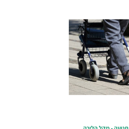
תנועה - מקל הליכה,