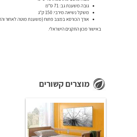
גובה משענת גב: 71 ס"מ
משקל נשיאה מירבי: 150 ק"ג
אורך הכורסא במצב פתוח (משענת מוטה לאחור והדום פתוח
באישור מכון התקנים הישראלי.
מוצרים קשורים