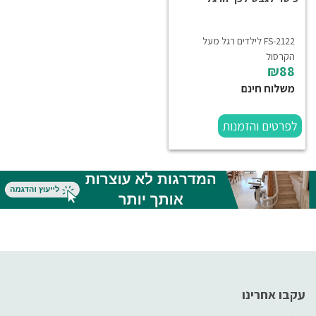
FS-2122 לילדים רגל מעל
הקרסול
₪88
משלוח חינם
לפרטים והזמנות
עקבו אחרינו