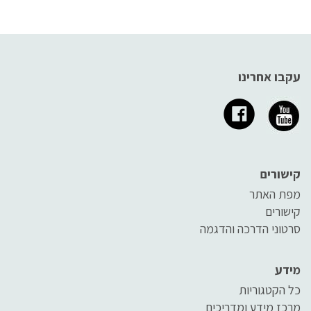
מומלץ לנקוט במספר פעולות
מפתיעה. כולנו צריכים נגישות.
חשובות שיכולות להציל חיים. הנה
לפניכם עשרה טיפים שיסייעו לכם
לשמור על ביטחונכם ועל ביטחון
היקרים לכם בזמן הרחצה
עקבו אחרינו
קישורים
מפת האתר
קישורים
סרטוני הדרכה והדגמה
מידע
כל הקטגוריות
מרכז מידע ומדריכים