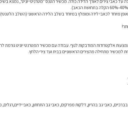
ה על כאבי צירים לאורך הלידה כולה. מכשיר הטנס "מטרניטי יוניט", נמצא בשי
אופן מיוחד לכאבי לידה ומומלץ במיוחד בשלב הלידה הראשוני (השלב הלטנטי)
תר!
באמצעות אלקטרודות המודבקות לגוף. עבודה עם מכשיר המטרנטי יוניט גורמת ל
 למכשיר מתחילה מהצירים הראשוניים בבית ועד צירי הלחץ.
ברכיים, כאבי גב בהריון, דלקות מפרקים, כאבי גב התחתון, כאבי ידיים,רגלים, 