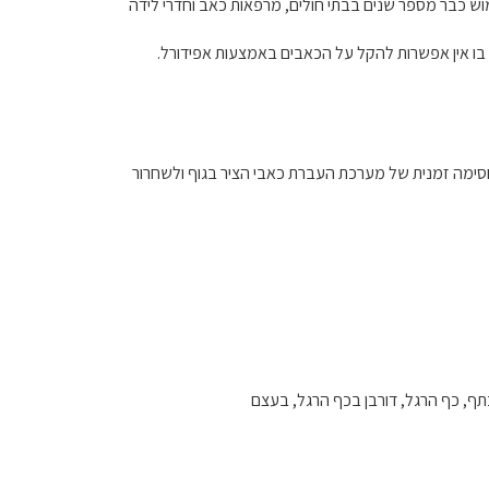
מוש כבר מספר שנים בבתי חולים, מרפאות כאב וחדרי לידה
 בו אין אפשרות להקל על הכאבים באמצעות אפידורל.
חסימה זמנית של מערכת העברת כאבי הציר בגוף ולשחרור
כתף, כף הרגל, דורבן בכף הרגל, בעצם