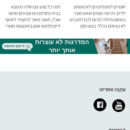
חומרים לטיפולים הם לא משחק
לפני כל מגע עם חולה הנמצא
ילדים. רכישה מגורם שאינו מוכר
בבית החולים ו/או אם מזון שהוא
בתחום עלולה לגרום לכם למצבים
אוכל, חשוב מאוד להקפיד לשטוף
לא נעימים בכלל. בצעו סקר
ידיים ולחטא אותן באמצעות חומרי
מעמיק, נסו לקבל המלצות ונקטו
חיטוי מתאימים. ניתן להשיג היום
בכל אמצעי הזהירות שיאפשרו
בקבוקונים המכילים נוזלי חיטוי
לכם למצוא ספק מקצועי ברמה
אלכוהוליים
גבוהה
עקבו אחרינו
קישורים