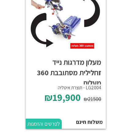
מעלון מדרגות נייד
זחלילית מסתובבת 360
מעלות
LG2004 - תוצרת איטליה
₪19,900
₪21500
משלוח חינם
לפרטים והזמנות