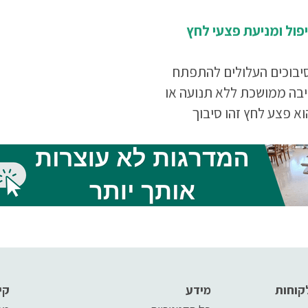
פול ומניעת פצעי לחץ
יבוכים העלולים להתפתח
יבה ממושכת ללא תנועה או
וא פצע לחץ זהו סיבוך
שה מאוד...
קוחות
מידע
קי