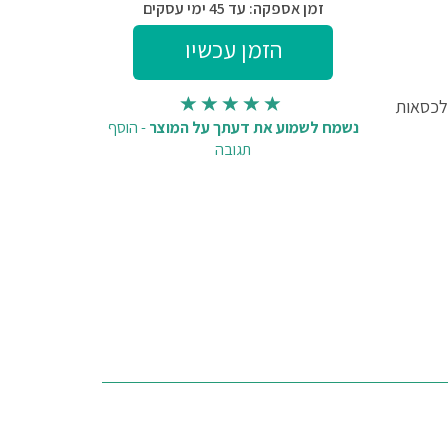
זמן אספקה: עד 45 ימי עסקים
י רמפה מתאם את מעלון המדרגות LG2004 לכסאות
נשמח לשמוע את דעתך על המוצר
-
הוסף
תגובה