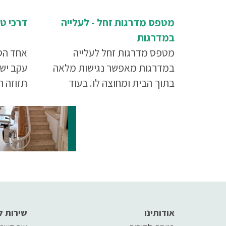
מטפס מדרגות זחל - לעלייה
דרכי טי
במדרגות
מטפס מדרגות זחל לעלייה
אחד הס
במדרגות מאפשר נגישות מלאה
עקב יש
בתוך הבית ומחוצה לו. בעוד
תזוזה ה
שמעלית או מעלון מדרגות לא ניתן
כואב וק
להוציא מהבית, הרי שאת המתקן
הזה ניתן לנייד בקלות ולהפעיל
אותו בצורה קלה גם במקומות
אחרים.
אודותינו
שירות ל