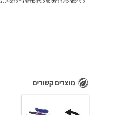
מיני רמפה מיועד להתאמת מעלון מדרגות נייד מדגם LG2004 לכסאות גלגלים עם גלגל אחורי עד "12 (30 ס"מ)
מוצרים קשורים