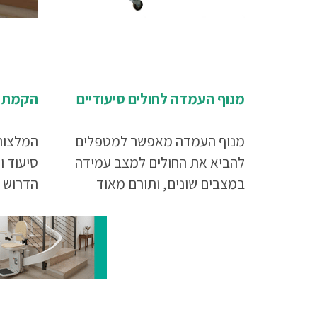
מנוף העמדה לחולים סיעודיים
הקמת ח
מנוף העמדה מאפשר למטפלים
המלצות
להביא את החולים למצב עמידה
סיעוד ו
במצבים שונים, ותורם מאוד
הדרוש ל
לאיכות חייהם. המנוף מיועד
בבית ה
לחולים בעלי כוח פיזי מספק,
הזקוקים לתמיכה נוספת כדי
לעבור למצב עמידה.