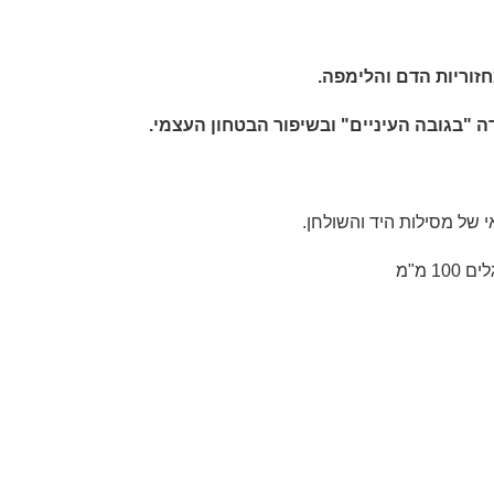
זוריות הדם והלימפה.
 "בגובה העיניים" ובשיפור הבטחון העצמי.
אי של מסילות היד והשולחן.