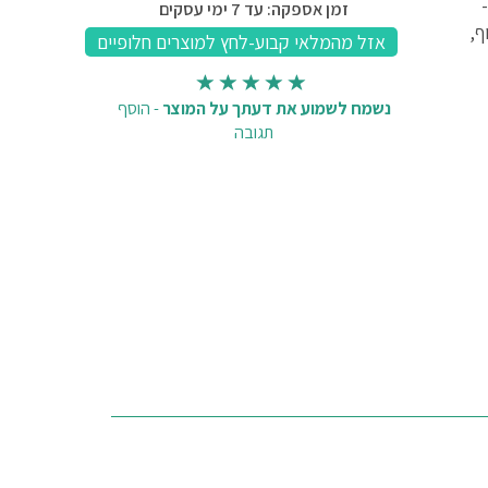
זמן אספקה: עד 7 ימי עסקים
ף,
נשמח לשמוע את דעתך על המוצר
-
הוסף
תגובה