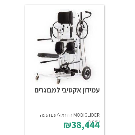
עמידון אקטיבי למבוגרים
MOBIGLIDER הידראולי עם הנעה
₪38,444
עצמית