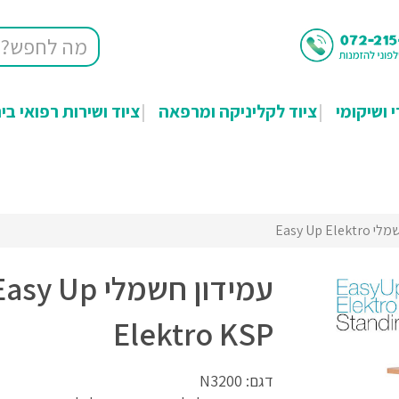
י ושיקומי
ציוד לקליניקה ומרפאה
ציוד ושירות רפואי בי
Easy Up El
עמידון חשמלי sy Up
Elektro KSP
דגם: N3200