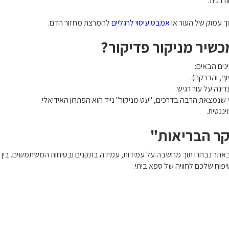
ודרנית.
ך עמוק של העור או
אמבט עיסוי לרגליים
להמרצת מחזור הדם.
כשיר מניקור פדיקור?
נים הבאים:
ף, והברקה).
ינה על עור רגיש.
שנמצאת הרבה בדרכים, "עט מניקור" נייד הוא הפתרון האידיאלי.
ננטית.
קר הבריאות"
ם באתר נבחרו תוך מחשבה על עמידות, עמידה בתקנים ובטיחות המשתמשים. בין 
פוח שלכם לחוויה של ספא ביתי.