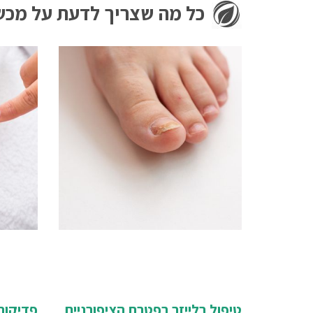
כל מה שצריך לדעת על מכשי
טיפול בלייזר בפטרת הציפורניים
פדיקור