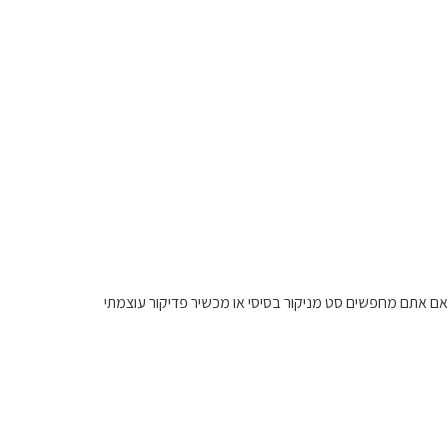
אם אתם מחפשים סט מניקור בסיסי או מכשיר פדיקור עוצמתי