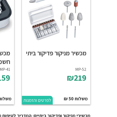
מכשיר מניקור פדיקור ביתי
מכשי
חשמל
MP-41
MP-52
159
₪219
משלוח 50 ₪
משלוח 50 
לפרטים והזמנות
מכשירי מניקור ופדיקור ביתיים: המדריך לטיפוח 