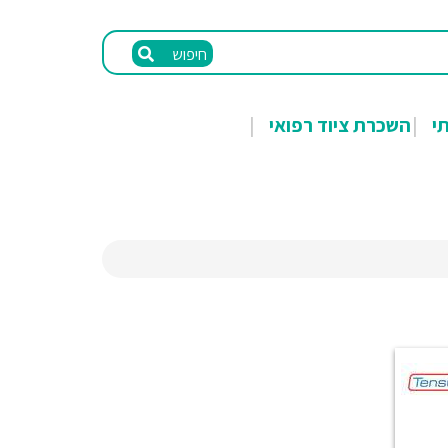
חיפוש
תי
השכרת ציוד רפואי