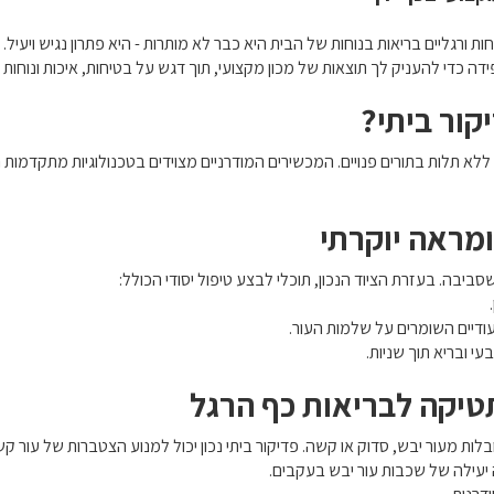
ת ורגליים בריאות בנוחות של הבית היא כבר לא מותרות - היא פתרון נגיש ויעיל.
דה כדי להעניק לך תוצאות של מכון מקצועי, תוך דגש על בטיחות, איכות ונוחות 
קור ביתי?
א תלות בתורים פנויים. המכשירים המודרניים מצוידים בטכנולוגיות מתקדמות ה
ומראה יוקרתי
ביבה. בעזרת הציוד הנכון, תוכלי לבצע טיפול יסודי הכולל:
עודיים השומרים על שלמות העור.
י ובריא תוך שניות.
תטיקה לבריאות כף הרגל
ובלות מעור יבש, סדוק או קשה. פדיקור ביתי נכון יכול למנוע הצטברות של עור ק
יעילה של שכבות עור יבש בעקבים.