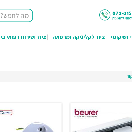
י ושיקומי
ציוד לקליניקה ומרפאה
ציוד ושירות רפואי בי
ור