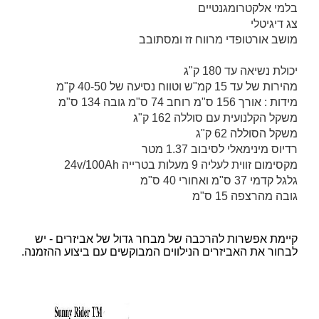
בלמי אלקטרומגנטיים
צג דיגיטלי
מושב אורטופדי מרווח זז ומסתובב
י
כולת נשיאה עד 180 ק"ג
מהירות של עד 15 קמ"ש וט
ווח נסיעה של 40-50 ק"מ
מ
ידות : אורך 156 ס"מ רוחב 74 ס"מ גובה 134 ס"מ
משקל הקלנועית עם סוללה 162 ק"ג
משקל הסוללה 62 ק"ג
רדיוס מינימאלי לסיבוב 1.37 מטר
מקסימום זווית לעליה 9 מעלות
בטרייה 24v/100Ah
גלגל קדמי 37 ס"מ ואחורי 40 ס"מ
גובה מהרצפה 15 ס"מ
קיימת אפשרות להרכבה של מבחר גדול של אביזרים - יש
לבחור את האביזרים הנילווים המבוקשים עם ביצוע ההזמנה.