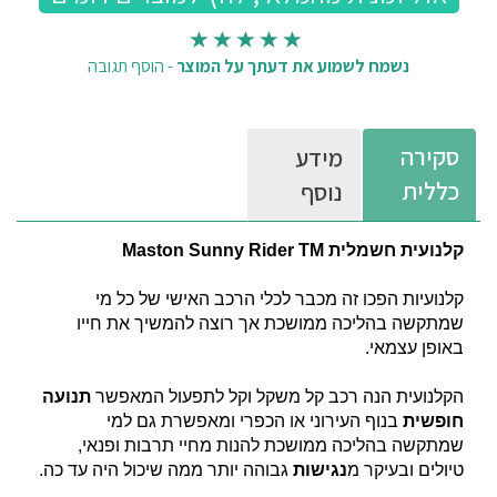
נשמח לשמוע את דעתך על המוצר
-
הוסף תגובה
סקירה
מידע
כללית
נוסף
קלנועית חשמלית Maston Sunny Rider TM
קלנועיות הפכו זה מכבר לכלי הרכב האישי של כל מי
שמתקשה בהליכה ממושכת אך רוצה להמשיך את חייו
באופן עצמאי.
הקלנועית הנה רכב קל משקל וקל לתפעול המאפשר
תנועה
חופשית
בנוף העירוני או הכפרי ומאפשרת גם למי
שמתקשה בהליכה ממושכת להנות מחיי תרבות ופנאי,
טיולים ובעיקר מ
נגישות
גבוהה יותר ממה שיכול היה עד כה.