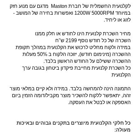
לקלנועית החשמלית של חברת Maston מדגם עם מנוע חזק
במיוחד 1200W 5000RPM ואפשרות בחירה של המושב -
לזוג או ליחיד.
מחיר השכרת קלנועית הינו לחודש או חלק ממנו
השכרה של כל חודש נוסף 2199 ש"ח
במידה ולקוח מחליט לרכוש את הקלנועית במהלך תקופת
ההשכרה (מינימום חודש), יזוכה הלקוח ב 50% מעלות
ההשכרה ששילם על החודש הראשון בלבד.
כל השכרת קלנועית מחייבת פיקדון ביטחון בגובה ערך
הקלנועית
התמונה הינה להמחשה בלבד. במידה ולא קיים במלאי מוצר
זהה, יתאפשר ללקוח להשכיר מוצר מקביל/דומה הזמין ביום
האספקה או לבטל את העסקה.
כל חלקי הקלנועית מיוצרים בתקנים גבוהים ובאיכות
מעולה: