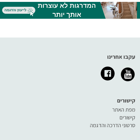
את העסקים שברשותם לנגישים.
באמצעות פעולה פשוטה של
רכישת רמפה לכיסא גלגלים ושל
פעמון ומדבקה מיוחדים,
עקבו אחרינו
קישורים
מפת האתר
קישורים
סרטוני הדרכה והדגמה