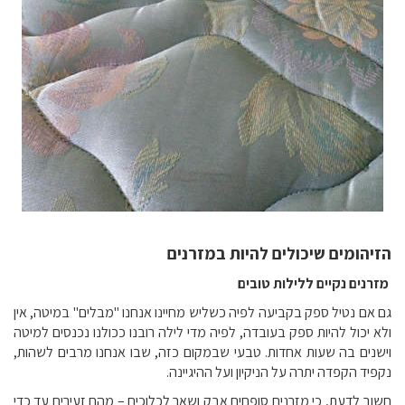
הזיהומים שיכולים להיות במזרנים
מזרנים נקיים ללילות טובים
גם אם נטיל ספק בקביעה לפיה כשליש מחיינו אנחנו "מבלים" במיטה, אין
ולא יכול להיות ספק בעובדה, לפיה מדי לילה רובנו ככולנו נכנסים למיטה
וישנים בה שעות אחדות. טבעי שבמקום כזה, שבו אנחנו מרבים לשהות,
נקפיד הקפדה יתרה על הניקיון ועל ההיגיינה.
חשוב לדעת, כי מזרנים סופחים אבק ושאר לכלוכים – מהם זעירים עד כדי