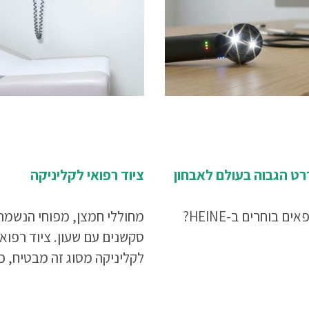
ט הגבוה בעולם לאבחון
ציוד רפואי לקליניקה
ים בוחרים ב-HEINE?
מחוללי חמצן, מפוחי הנשמה
סקשנים עם שעון. ציוד רפואי
לקליניקה מסוג זה מבטיח, כ
שרק ניתן, שאם מטופל סובל
ממצב המחייב ביצוע החייאה