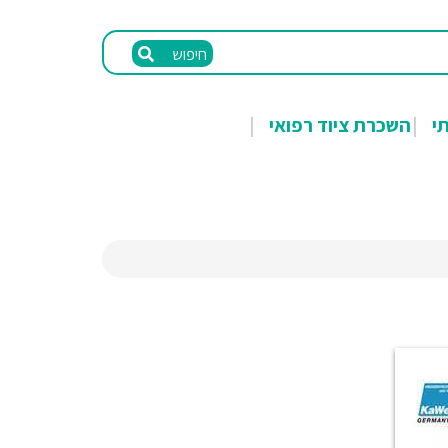
חיפוש
תי
השכרת ציוד רפואי