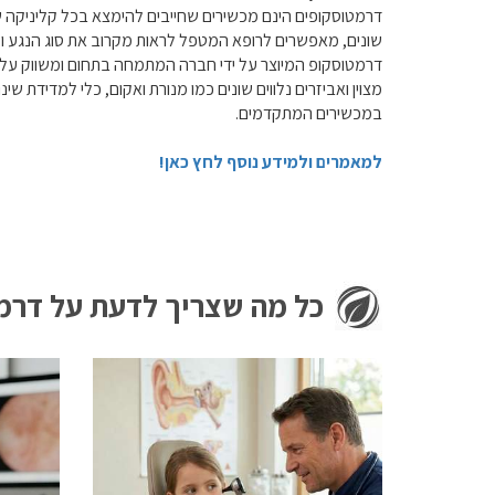
דרמטוסקופים הינם מכשירים שחייבים להימצא בכל קליניקה של ר
שונים, מאפשרים לרופא המטפל לראות מקרוב את סוג הנגע ולא
דרמטוסקופ המיוצר על ידי חברה המתמחה בתחום ומשווק על י
מצוין ואביזרים נלווים שונים כמו מנורת ואקום, כלי למדידת 
במכשירים המתקדמים.
למאמרים ולמידע נוסף לחץ כאן!
כל מה שצריך לדעת על דרמ