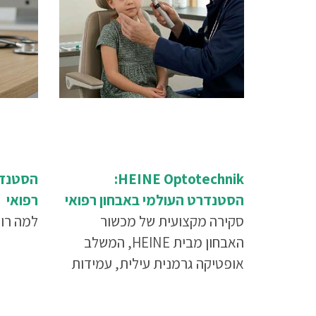
HEINE Optotechnik:
הסטנדר
הסטנדרט העולמי באבחון רפואי
רפואי
סקירה מקצועית של מכשור
למה רופא
האבחון מבית HEINE, המשלב
אופטיקה גרמנית עילית, עמידות
לשנים ודיוק קליני חסר פשרות