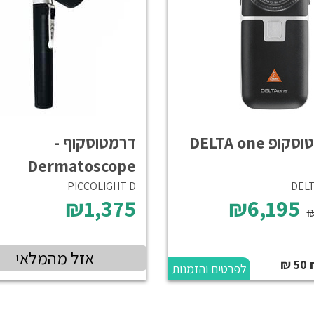
ופ DELTA one
דרמטוסקוף -
Dermatoscope
PICCOLIGHT D
DELT
₪1,375
₪6,195
₪
אזל מהמלאי
₪
לפרטים והזמנות