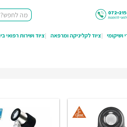
י ושיקומי
ציוד לקליניקה ומרפאה
ציוד ושירות רפואי בי