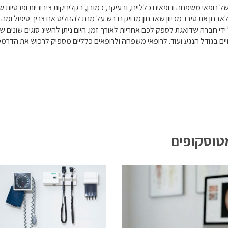
ופאי משפחה ורופאים כלליים, ובעיקר, כמובן, בקליניקות ציבוריות ופרטיות של
בחן את טיבו. מכיוון שאבחון מדויק נדרש על מנת להחליט אם צריך טיפול ומה 
די חברה שדואגת לספק לכם אחריות לאורך זמן. היום ניתן להשיג סוגים שוני
שינויים בגודל הנגע ועוד. לרופאי משפחה ולרופאים כלליים מספיק לרכוש את הד
טוסקופים