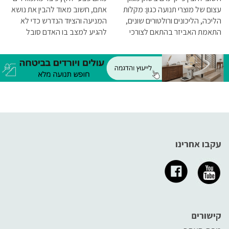
עצום של מוצרי תנועה כגון: מקלות
אתם, חשוב מאוד להבין את נושא
הליכה, הליכונים ורולטורים שונים,
המניעה והציוד הנדרש כדי לא
התאמת האביזר בהתאם לצורכי
להגיע למצב בו האדם סובל
המשתמש חיונית ביותר מצורף
מפצעי לחץ לכן יש לקרוא את
מאמר הסבר קצר על כל אחד
המאמר עד סופו.
מהאביזרים.
עקבו אחרינו
קישורים