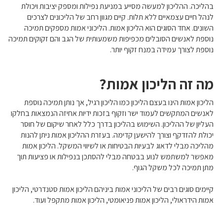
בהליכה. ההליכון למעשה מסייע במניעת נפילות ומספק יציבות ויכולת
לנהל חיים עצמאיים ללא תלות. קיים מגוון רחב של הליכונים לצרכים
השונים. אחד הסוגים הוא הליכון אמות. הליכוני אמות מספקים תמיכה
נוספת לאנשים הסובלים מכפיפות משמעותית של הגב והם זקוקים תמיכה
נוספת לצורך עמידה במנח זקוף יותר.
מה זה הליכון אמות?
הליכון אמות הינו בעצם הליכון כמו הליכון רגיל, אך נותן תמיכה נוספת
לאנשים המתקשים לעמוד ישר וזקוף בזכות ידיות אחיזה הנמצאות בחלקו
העליון של ההליכון. השימוש בהליכון בדרך כלל לאחר שיקום של חוסר
יכולת להזדקף וצורך להישען קדימה. בעזרת ההליכון אמות ניתן להנות
מהליכה מבלי לדאוג לבעיות הבטיחות או לשיווי המשקל. הליכון אמות
מאפשר למשתמש לנוע בבטחה מבלי להסתכן בנפילות או פציעות תוך
מתן תמיכה לכל משקל הגוף.
קיימים סוגים רבים של הליכוני אמות ביניהם הליכון אמות סטנדרטי, הליכון
אמות הידראולי, הליכון אמות פניאומטי, הליכון אמות מתקפל ועוד.