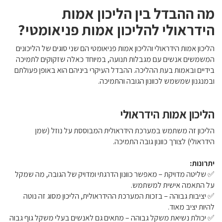
מה ההבדל בין הליכון אמות
הידראולי להליכון אמות פניאומטי?
הליכון אמות הידראולי והליכון אמות פניאומטי הם שני סוגים של הליכונים
המשמשים אנשים עם מגבלות תנועה, במיוחד כאלה שזקוקים לתמיכה
בידיים ובאמות בעת ההליכה. ההבדל העיקרי ביניהם הוא באופן פעולתם
ובמנגנון שמשמש לכוונון הגובה והתמיכה.
הליכון אמות הידראולי
הליכון זה משתמש במערכת הידראולית המבוססת על נוזל (שמן
הידראולי) לצורך כוונון גובה התמיכה.
יתרונות:
✅ שליטה מדויקת – מאפשר כוונון הדרגתי ומדויק של הגובה, מה שמקל
על התאמה אישית למשתמש.
✅ יציבות גבוהה – בזכות המערכת ההידראולית, הליכון מסוג זה נוטה
להיות יציב מאוד.
✅ יכולת נשיאת משקל גבוהה – מתאים גם לאנשים בעלי משקל גוף גבוה