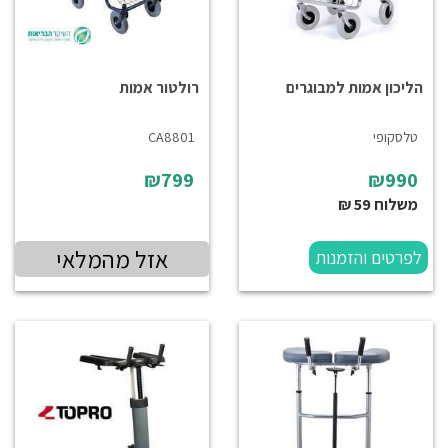
הליכון אמות למבוגרים
רולטור אמות
טלסקופי
CA8801
₪799
₪990
משלוח 59 ₪
אזל מהמלאי
לפרטים והזמנות