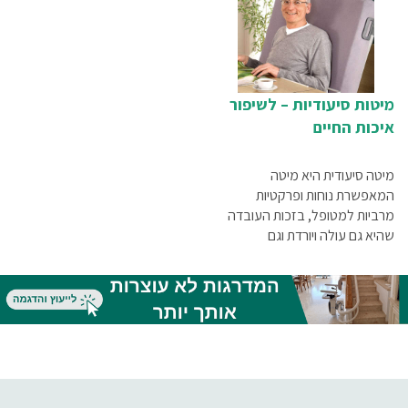
מיטות סיעודיות – לשיפור
איכות החיים
מיטה סיעודית היא מיטה
המאפשרת נוחות ופרקטיות
מרביות למטופל, בזכות העובדה
שהיא גם עולה ויורדת וגם
מתכווננת באופן ידני או חשמלי
למגוון מצבי ישיבה ושכיבה