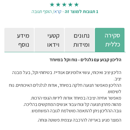
1 תגובות למוצר זה
-
קרא
/
הוסף תגובה
סקירה
נתונים
קטעי
מידע
כללית
ומידות
וידאו
נוסף
הליכון קבוע עם גלגלים - נוח וקל במיוחד
הליכון יציב ואיכותי, עשוי אלומיניום אנודייז. בטיחותי וקל, בעל מבנה
יציב.
ההליכון מאפשר תנועה חלקה במיוחד, אודות לגלגלים האיכותיים. נוח
לשימוש.
מאפשר אחיזה יציבה במיוחד אודות לידיות הגומי הרכות.
מהווה פתרון תנועה קל ונוח עבור אנשים המתקשים בהליכה.
גובה ההליכון ניתן להתאמה מושלמת לגובה המשתמש.
המוצר מגיע באריזה להרכבה עצמית פשוטה ונוחה.