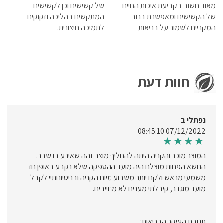
מאוד חשוב בקביעת איכות החיים
של קשישים וכן לקשישים
של הקשישים ומאפשרת ברוב
המתקשים בהליכה וזקוקים
המקריים לשמור על בריאות
לתמיכה חיצונית.
תקינה.
חוות דעת
נפתלי ב
07/12/2022 08:45:10
המוצר מוכר והקניה היתה להחליף מוצר זהה שאירע בו שבר.
הנושא הפחות מוצלח היה מועד ההספקה שלא נקבע באופן חד
משמעי מראש ולקח יותר משבוע מיום הקניה ובניסיונותיי לקבל
מועד מוגדר, קיבלתי מענים לא מחייבים.
_______________________________
תגובת העיקר הבריאות: