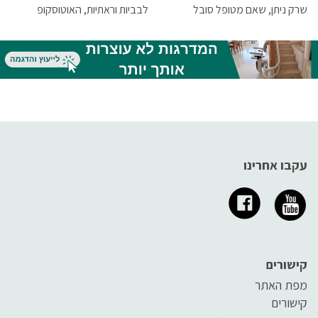
שרק ניתן, שאם מטופל סובל
לבביות וראתיות, האוטוסקופ
ממצב המחייב ביצוע החייאה,
לבדיקת אוזניים והאופטלמוסקופ
במקום יימצא כל הציוד הדרוש
לבדיקת קרקעית העין, ולכן אין
שימקסם את הסיכוי להצילו.
ספק שהם חייבים להיות איכותיים
ביותר.
עקבו אחרינו
קישורים
מפת האתר
קישורים